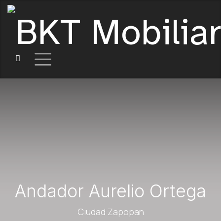
Andador Aurelio Ortega
Ciudad Zapopan