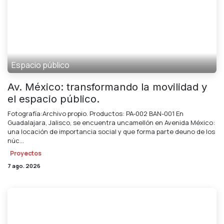
Espacio público
Av. México: transformando la movilidad y
el espacio público.
Fotografía:Archivo propio. Productos: PA-00​​2 BA​​​​​​N​​-001 En
Guadalajara, Jalisco, se encuentra uncamellón en Avenida México:
una locación de importancia social y que forma parte deuno de los
núc...
Proyectos
7 ago. 2026