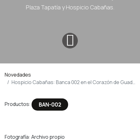
Plaza Tapatía y Hospicio Cabañas.
Novedades
Hospicio Cabañas: Banca 002 en el Corazón de Guadalajara.
Productos: ​​
BAN-00​​2
Fotografía: Archivo propio