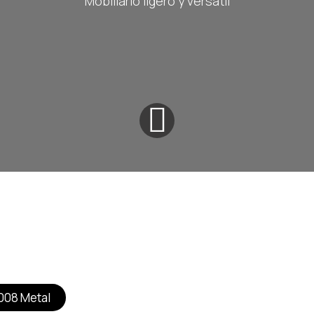
Mobiliario ligero y versátil
​​08 Metal