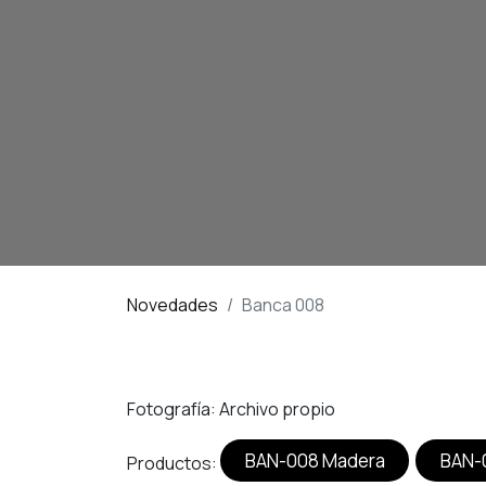
Novedades
Banca 008
Fotografía: Archivo propio
BAN
-00​​​​​​​​8 Madera
BAN-0
Productos: