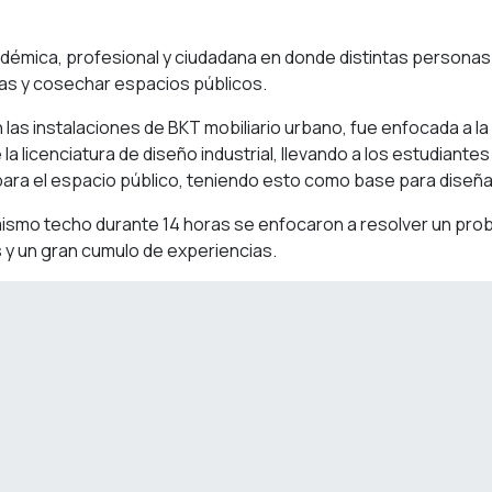
démica, profesional y ciudadana en donde distintas personas
as y cosechar espacios públicos.
n las instalaciones de BKT mobiliario urbano, fue enfocada a l
a licenciatura de diseño industrial, llevando a los estudiante
ara el espacio público, teniendo esto como base para diseña
ismo techo durante 14 horas se enfocaron a resolver un prob
y un gran cumulo de experiencias.