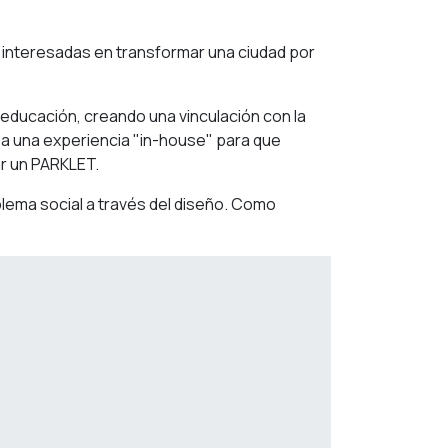
 interesadas en transformar una ciudad por
a educación, creando una vinculación con la
s a una experiencia "in-house" para que
r un PARKLET.
lema social a través del diseño. Como