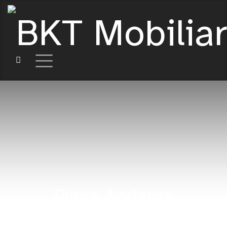
Plaza Andares
Ciudad de Guadalajara