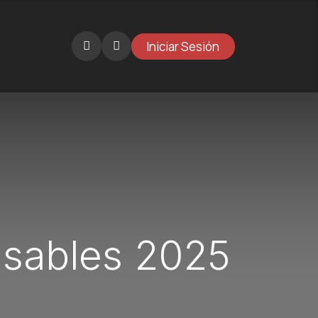
Iniciar Sesión
Catálogo
Novedades
Galería
¿Por qué BKT
sables 2025