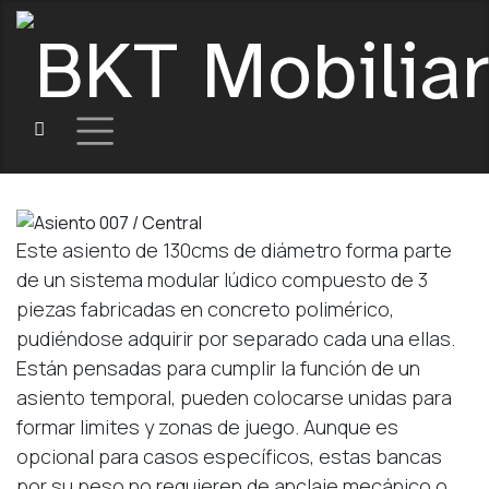
Este asiento de 130cms de diámetro forma parte
de un sistema modular lúdico compuesto de 3
piezas fabricadas en concreto polimérico,
pudiéndose adquirir por separado cada una ellas.
Están pensadas para cumplir la función de un
asiento temporal, pueden colocarse unidas para
formar limites y zonas de juego. Aunque es
opcional para casos específicos, estas bancas
por su peso no requieren de anclaje mecánico o